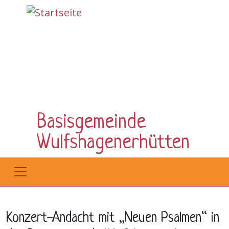
Direkt zum Inhalt
Basisgemeinde
Wulfshagenerhütten
Konzert-Andacht mit „Neuen Psalmen“ in