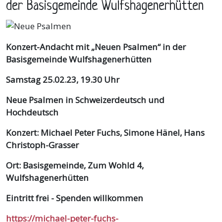
der Basisgemeinde Wulfshagenerhütten
Konzert-Andacht mit „Neuen Psalmen“ in der
Basisgemeinde Wulfshagenerhütten
Samstag 25.02.23, 19.30 Uhr
Neue Psalmen in Schweizerdeutsch und
Hochdeutsch
Konzert:
Michael Peter Fuchs, Simone Hänel, Hans
Christoph-Grasser
Ort:
Basisgemeinde, Zum Wohld 4,
Wulfshagenerhütten
Eintritt frei - Spenden willkommen
https://michael-peter-fuchs-