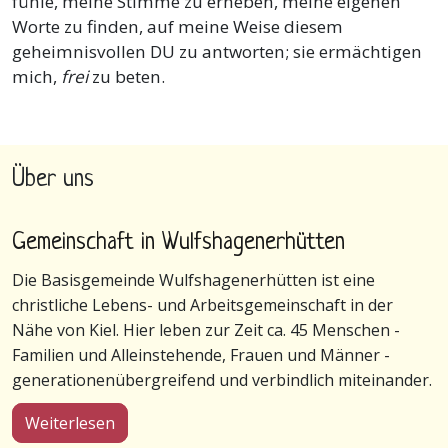
fühle, meine Stimme zu erheben, meine eigenen
Worte zu finden, auf meine Weise diesem
geheimnisvollen DU zu antworten; sie ermächtigen
mich,
frei
zu beten.
Über uns
Gemeinschaft in Wulfshagenerhütten
Die Basisgemeinde Wulfshagenerhütten ist eine
christliche Lebens- und Arbeitsgemeinschaft in der
Nähe von Kiel. Hier leben zur Zeit ca. 45 Menschen -
Familien und Alleinstehende, Frauen und Männer -
generationenübergreifend und verbindlich miteinander.
über Gemeinschaft in Wulfshagenerhütten
Weiterlesen