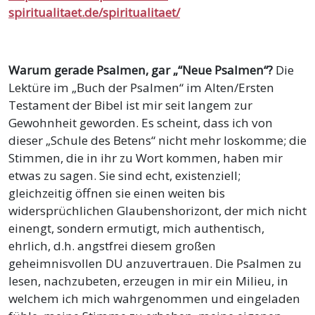
spiritualitaet.de/spiritualitaet/
Warum gerade Psalmen, gar „“Neue Psalmen“?
Die
Lektüre im „Buch der Psalmen“ im Alten/Ersten
Testament der Bibel ist mir seit langem zur
Gewohnheit geworden. Es scheint, dass ich von
dieser „Schule des Betens“ nicht mehr loskomme; die
Stimmen, die in ihr zu Wort kommen, haben mir
etwas zu sagen. Sie sind echt, existenziell;
gleichzeitig öffnen sie einen weiten bis
widersprüchlichen Glaubenshorizont, der mich nicht
einengt, sondern ermutigt, mich authentisch,
ehrlich, d.h. angstfrei diesem großen
geheimnisvollen DU anzuvertrauen. Die Psalmen zu
lesen, nachzubeten, erzeugen in mir ein Milieu, in
welchem ich mich wahrgenommen und eingeladen