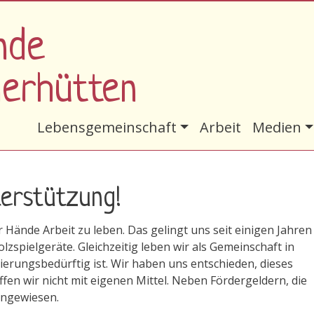
nde
nerhütten
Hauptnavigation
Lebensgemeinschaft
Arbeit
Medien
erstützung!
 Hände Arbeit zu leben. Das gelingt uns seit einigen Jahren
lzspielgeräte. Gleichzeitig leben wir als Gemeinschaft in
erungsbedürftig ist. Wir haben uns entschieden, dieses
fen wir nicht mit eigenen Mittel. Neben Fördergeldern, die
angewiesen.