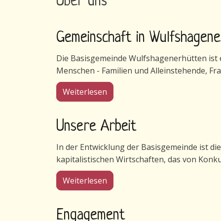
Über uns
Gemeinschaft in Wulfshagen
Die Basisgemeinde Wulfshagenerhütten ist ei
Menschen - Familien und Alleinstehende, Fr
über Gemeinschaft in Wulfsha
Weiterlesen
Unsere Arbeit
In der Entwicklung der Basisgemeinde ist di
kapitalistischen Wirtschaften, das von Konk
über Unsere Arbeit
Weiterlesen
Engagement