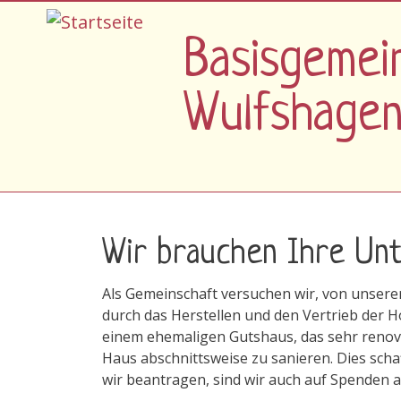
Direkt zum Inhalt
Basisgemei
Wulfshage
Wir brauchen Ihre Unt
Als Gemeinschaft versuchen wir, von unserer
durch das Herstellen und den Vertrieb der Ho
einem ehemaligen Gutshaus, das sehr renovi
Haus abschnittsweise zu sanieren. Dies schaf
wir beantragen, sind wir auch auf Spenden 