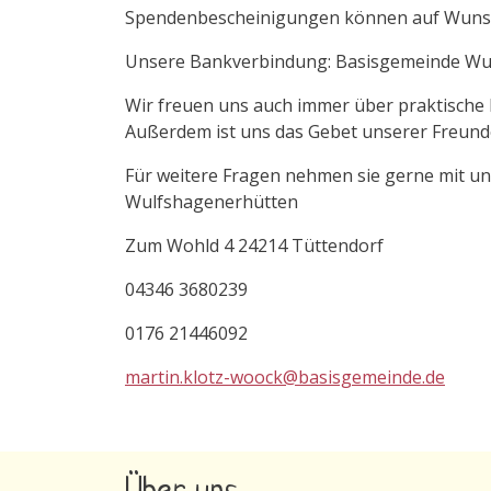
Spendenbescheinigungen können auf Wunsch
Unsere Bankverbindung: Basisgemeinde Wul
Wir freuen uns auch immer über praktische H
Außerdem ist uns das Gebet unserer Freunde
Für weitere Fragen nehmen sie gerne mit u
Wulfshagenerhütten
Zum Wohld 4 24214 Tüttendorf
04346 3680239
0176 21446092
martin.klotz-woock@basisgemeinde.de