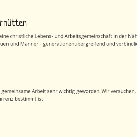
erhütten
ne christliche Lebens- und Arbeitsgemeinschaft in der Nähe 
auen und Männer - generationenübergreifend und verbindli
generhütten
e gemeinsame Arbeit sehr wichtig geworden. Wir versuchen, 
urrenz bestimmt ist