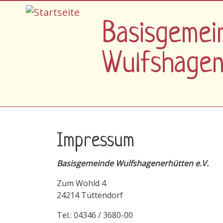
Direkt zum Inhalt
Basisgemei
Wulfshage
Impressum
Basisgemeinde Wulfshagenerhütten e.V.
Zum Wohld 4
24214 Tüttendorf
Tel.: 04346 / 3680-00