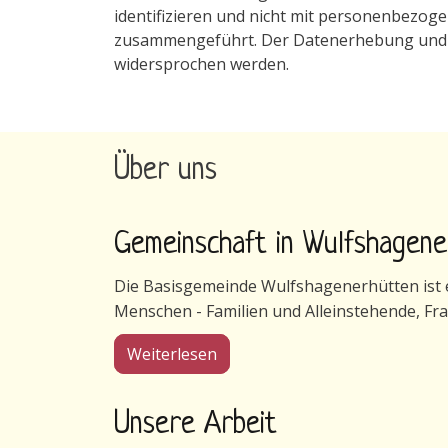
identifizieren und nicht mit personenbezo
zusammengeführt. Der Datenerhebung und -s
widersprochen werden.
Über uns
Gemeinschaft in Wulfshagen
Die Basisgemeinde Wulfshagenerhütten ist ei
Menschen - Familien und Alleinstehende, Fr
über Gemeinschaft in Wulfsha
Weiterlesen
Unsere Arbeit