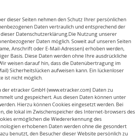
ber dieser Seiten nehmen den Schutz Ihrer persönlichen
onenbezogenen Daten vertraulich und entsprechend der
e dieser Datenschutzerklärung.Die Nutzung unserer
sonenbezogener Daten möglich. Soweit auf unseren Seiten
me, Anschrift oder E-Mail-Adressen) erhoben werden,
illiger Basis. Diese Daten werden ohne Ihre ausdrückliche
ir weisen darauf hin, dass die Datenübertragung im
ail) Sicherheitslücken aufweisen kann. Ein lückenloser
 ist nicht möglich.
n der etracker GmbH (www.etracker.com) Daten zu
melt und gespeichert. Aus diesen Daten können unter
werden. Hierzu können Cookies eingesetzt werden. Bei
en, die lokal im Zwischenspeicher des Internet-browsers des
ookies ermöglichen die Wiedererkennung des
chnologien erhobenen Daten werden ohne die gesondert
dazu benutzt, den Besucher dieser Website persönlich zu