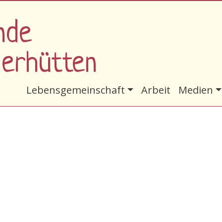
nde
nerhütten
Hauptnavigation
Lebensgemeinschaft
Arbeit
Medien