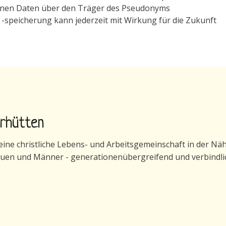
genen Daten über den Träger des Pseudonyms
peicherung kann jederzeit mit Wirkung für die Zukunft
erhütten
ne christliche Lebens- und Arbeitsgemeinschaft in der Nähe 
auen und Männer - generationenübergreifend und verbindli
generhütten