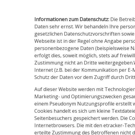
Informationen zum Datenschutz:
Die Betrei
Daten sehr ernst. Wir behandeln Ihre pers
gesetzlichen Datenschutzvorschriften sowi
Webseite ist in der Regel ohne Angabe per
personenbezogene Daten (beispielsweise Na
erfolgt dies, soweit möglich, stets auf freiw
Zustimmung nicht an Dritte weitergegeben.W
Internet (z.B. bei der Kommunikation per E-M
Schutz der Daten vor dem Zugriff durch Dritte
Auf dieser Website werden mit Technologie
Marketing- und Optimierungszwecken gesam
einem Pseudonym Nutzungsprofile erstellt 
Cookies handelt es sich um kleine Textdatei
Seitenbesuchers gespeichert werden. Die C
Internetbrowsers. Die mit den etracker-Te
erteilte Zustimmung des Betroffenen nicht 