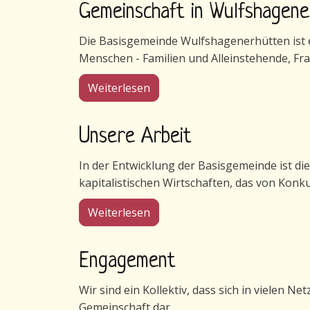
Gemeinschaft in Wulfshagen
Die Basisgemeinde Wulfshagenerhütten ist ei
Menschen - Familien und Alleinstehende, Fr
über Gemeinschaft in Wulfsha
Weiterlesen
Unsere Arbeit
In der Entwicklung der Basisgemeinde ist di
kapitalistischen Wirtschaften, das von Konk
über Unsere Arbeit
Weiterlesen
Engagement
Wir sind ein Kollektiv, dass sich in vielen N
Gemeinschaft dar.