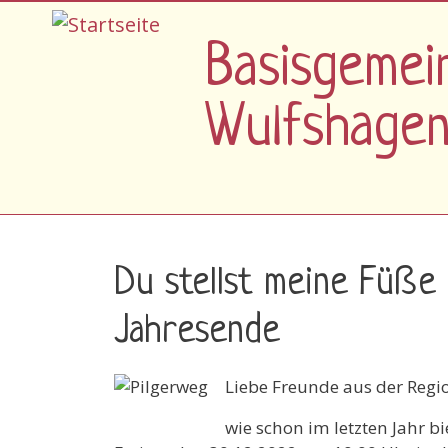
Direkt zum Inhalt
Basisgemei
Wulfshage
Du stellst meine Füße
Jahresende
Liebe Freunde aus der Regi
wie schon im letzten Jahr b