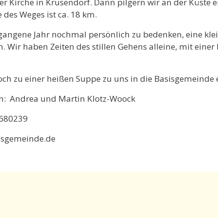
er Kirche in Krusendorf. Dann pilgern wir an der Küste
 des Weges ist ca. 18 km.
rgangene Jahr nochmal persönlich zu bedenken, eine kl
ir haben Zeiten des stillen Gehens alleine, mit einer 
ch zu einer heißen Suppe zu uns in die Basisgemeinde 
n:
Andrea und
Martin Klotz-Woock
3680239
isgemeinde.de