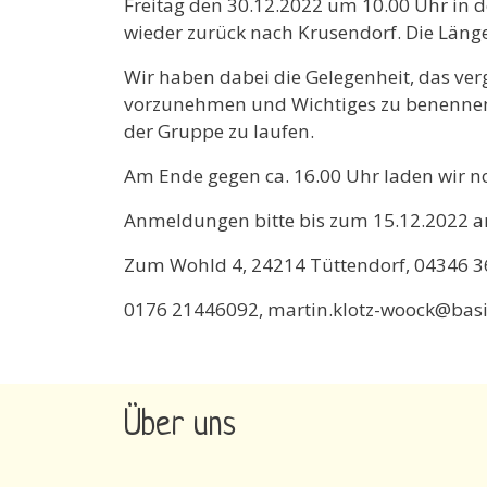
Freitag den 30.12.2022 um 10.00 Uhr in d
wieder zurück nach Krusendorf. Die Länge
Wir haben dabei die Gelegenheit, das ve
vorzunehmen und Wichtiges zu benennen. W
der Gruppe zu laufen.
Am Ende gegen ca. 16.00 Uhr laden wir no
Anmeldungen bitte bis zum 15.12.2022 a
Zum Wohld 4, 24214 Tüttendorf, 04346 
0176 21446092, martin.klotz-woock@bas
Über uns