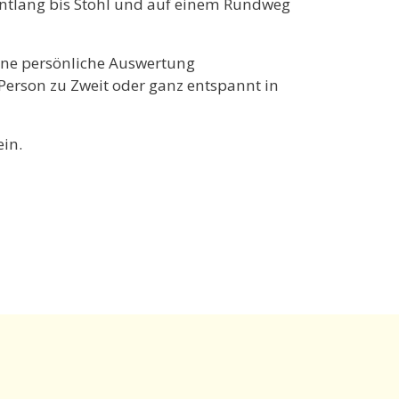
 entlang bis Stohl und auf einem Rundweg
eine persönliche Auswertung
Person zu Zweit oder ganz entspannt in
ein.