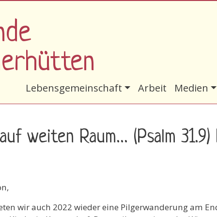
nde
nerhütten
Hauptnavigation
Lebensgemeinschaft
Arbeit
Medien
 auf weiten Raum… (Psalm 31.9)
on,
ieten wir auch 2022 wieder eine Pilgerwanderung am End