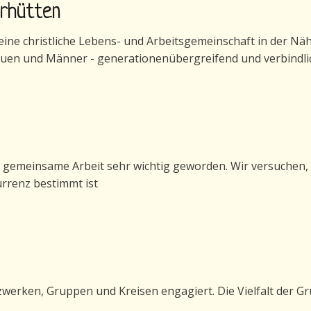
erhütten
ne christliche Lebens- und Arbeitsgemeinschaft in der Nähe 
auen und Männer - generationenübergreifend und verbindli
generhütten
e gemeinsame Arbeit sehr wichtig geworden. Wir versuchen, 
urrenz bestimmt ist
etzwerken, Gruppen und Kreisen engagiert. Die Vielfalt der Gru